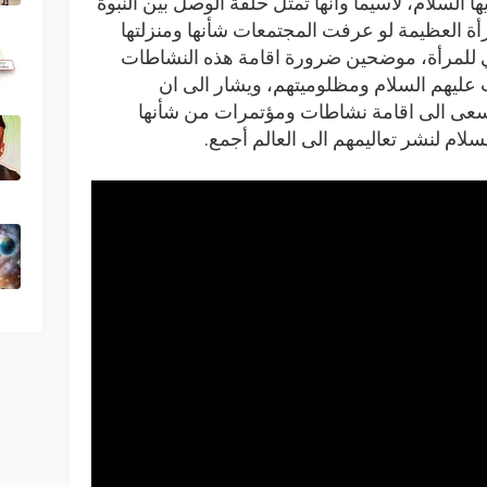
ا السلام، لاسيما وانها تمثل حلقة الوصل بين النبوة
أة العظيمة لو عرفت المجتمعات شأنها ومنزلتها
بي للمرأة، موضحين ضرورة اقامة هذه النشاطات
ت عليهم السلام ومظلوميتهم، ويشار الى ان
سعى الى اقامة نشاطات ومؤتمرات من شأنها
لام لنشر تعاليمهم الى العالم أجمع.