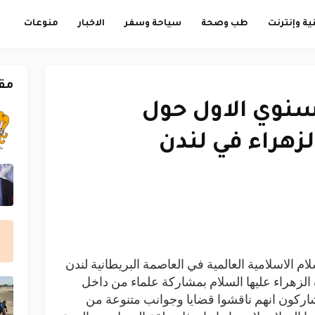
ية وإنترنت
طب وصحة
سياحة وسفر
الاخبار
منوعات
مق
لسنوي الاول حول
زهراء في لندن
م الاسلامية العالمية في العاصمة البريطانية لندن
الزهراء عليها السلام بمشاركة علماء من داخل
شاركون انهم ناقشوا قضايا وجوانب متنوعة من