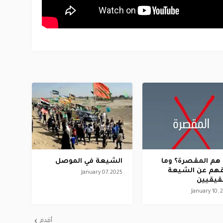
هم المقصرة؟ وما
الشيعة في الموصل
هم عن الشيعة
January 07, 2025
قيقيين
January 10, 
أقدم