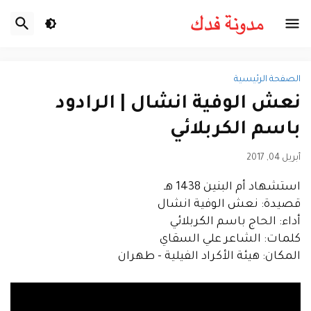
الصفحة الرئيسية
نعش الوفية انشال | الرادود
باسم الكربلائي
أبريل 04, 2017
استشهاد أم البنين 1438 هـ
قصيدة: نعش الوفية انشال
أداء: الحاج باسم الكربلائي
كلمات: الشاعر علي السقاي
المكان: هيئة الأكراد الفيلية - طهران