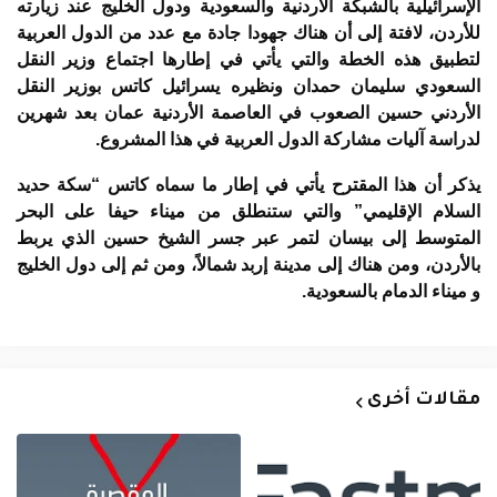
الإسرائيلية بالشبكة الأردنية والسعودية ودول الخليج عند زيارته
للأردن، لافتة إلى أن هناك جهودا جادة مع عدد من الدول العربية
لتطبيق هذه الخطة والتي يأتي في إطارها اجتماع وزير النقل
السعودي سليمان حمدان ونظيره يسرائيل كاتس بوزير النقل
الأردني حسين الصعوب في العاصمة الأردنية عمان بعد شهرين
لدراسة آليات مشاركة الدول العربية في هذا المشروع.
يذكر أن هذا المقترح يأتي في إطار ما سماه كاتس “سكة حديد
السلام الإقليمي” والتي ستنطلق من ميناء حيفا على البحر
المتوسط إلى بيسان لتمر عبر جسر الشيخ حسين الذي يربط
بالأردن، ومن هناك إلى مدينة إربد شمالاً، ومن ثم إلى دول الخليج
و ميناء الدمام بالسعودية.
مقالات أخرى