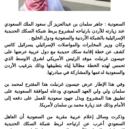
السعودية : جاهر سلمان بن عبدالعزيز آل سعود الملك السعودي
عند زيارته للأردن بارتياحه لمشروع يربط شبكة السكك الحديدية
الإسرائيلية بالشبكة الأردنية والسعودية ودول الخليج .
وكان وزير المخابرات والمواصلات الإسرائيلي يسرائيل كاتس
كشف عن خطة إقامة سكك حديدية مع دول عربية عرضها على
جيسون غرنبلت موفد الرئيس الأمريكي لشرق الاوسط الذي
تحمس لهذه الخطة مطالبا إياه بتطبيقها وذلك بترغيب الأردن
والسعودية لدعمها والمشاركة في مبادرتها.
وفي هذا الإطار عرض جيسون غرنبلت هذا المقترح لمحمد بن
سلمان ولي ولي العهد السعودي ودعاه لموافقة السعودية على
تطبيق هذا المشروع وبذل جهود سعودية للعمل على دفعه إلى
الأمام وذلك عند زيارة محمد بن سلمان لأمريكا.
وذكرت وسائل إعلام عربية مقربة من السعودية أن العاهل
السعودي أعرب عن ارتياحه لربط شبكة السكك الحديدية