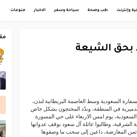
ية وإنترنت
طب وصحة
سياحة وسفر
الاخبار
منوعات
مق
 بحق الشيعة
سفارة السعودية وسط العاصمة البريطانية لندن،
دميرية في المنطقة، وندّد المحتجون بشكل خاص
 السعودية، يوم امس الاربعاء على حي المسورة
قة الشرقية، وطالبوا عائلة آل سعود بوقف عدوانها
 ثمن المعارضة، داعين إلى سحب ما وصفوها