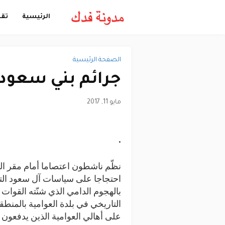
الرئيسية
تقن
الصفحة الرئيسية
جرائم بني سعود
مايو 11, 2017
نظّم ناشطون اعتصاما أمام مقر ال
احتجاجا على سياسات آل سعود الت
بالهجوم الدامي الذي شنّته القوات
التاريخي في بلدة العوامية بالمنط
على أهالي العوامية الذين يدفعون