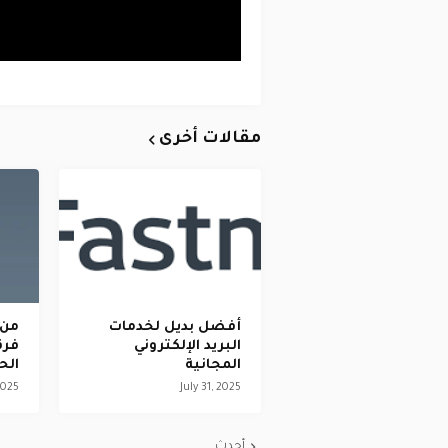
مقالات أخرى
أفضل بديل لخدمات
من 
البريد الإلكتروني
فرق
المجانية
الح
2025
July 31, 2025
أحدث