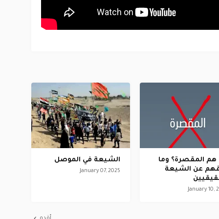
هم المقصرة؟ وما
الشيعة في الموصل
هم عن الشيعة
January 07, 2025
قيقيين
January 10, 
أقدم