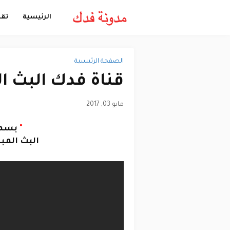
الرئيسية
تقن
الصفحة الرئيسية
قناة فدك البث المباشر | 
مايو 03, 2017
"
بسم ا
البث المب