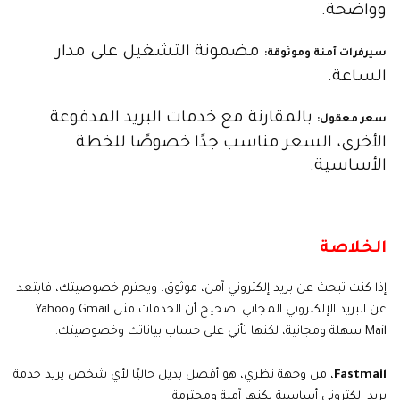
وواضحة.
مضمونة التشغيل على مدار
سيرفرات آمنة وموثوقة
:
الساعة.
بالمقارنة مع خدمات البريد المدفوعة
سعر معقول
:
الأخرى، السعر مناسب جدًا خصوصًا للخطة
الأساسية.
الخلاصة
إذا كنت تبحث عن بريد إلكتروني آمن، موثوق، ويحترم خصوصيتك، فابتعد
عن البريد الإلكتروني المجاني. صحيح أن الخدمات مثل Gmail وYahoo
Mail سهلة ومجانية، لكنها تأتي على حساب بياناتك وخصوصيتك.
Fastmail
، من وجهة نظري، هو أفضل بديل حاليًا لأي شخص يريد خدمة
بريد إلكتروني أساسية لكنها آمنة ومحترمة.