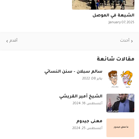
الشيعة في الموصل
January 07, 2025
أحدث
أقدم
مقالات شائعة
سالم سبلان - سنن النسائي
يناير 08, 2022
الشيخ أمير القريشي
أغسطس 16, 2024
معنى جيدوم
أغسطس 25, 2024