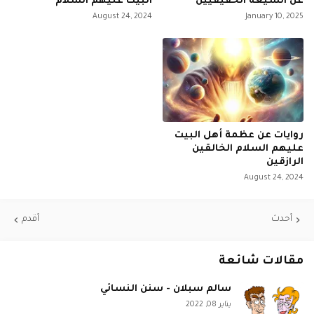
عن الشيعة الحقيقيين
البيت عليهم السلام
August 24, 2024
January 10, 2025
روايات عن عظمة أهل البيت
عليهم السلام الخالقين
الرازقين
August 24, 2024
أحدث
أقدم
مقالات شائعة
سالم سبلان - سنن النسائي
يناير 08, 2022